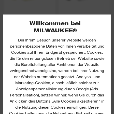
+
2
+
2
Willkommen bei
(
3
)
(
3
)
MILWAUKEE®
SCHUTZBRILLE
SCHUTZBRILLE
KRATZFEST
KRATZFEST
Bei Ihrem Besuch unserer Website werden
personenbezogene Daten von Ihnen verarbeitet und
JETZT ANSCHAUEN
JETZT ANSCHAUEN
Cookies auf Ihrem Endgerät gespeichert. Cookies,
die für den reibungslosen Betrieb der Website sowie
Vergleichen
Vergleichen
die Bereitstellung aller Funktionen der Website
zwingend notwendig sind, werden bei Ihrer Nutzung
der Website automatisch gesetzt. Analyse- und
Enhanced Safety Glasses
Magnified Safety Glasses
Marketing-Cookies, einschließlich solcher zur
Anzeigenpersonalisierung durch Google (Ads
Personalisation), setzen wir nur, wenn Sie durch das
Anklicken des Buttons „Alle Cookies akzeptieren“ in
die Nutzung dieser Cookies einwilligen. Diese
Cookies helfen uns, die Nutzerfreundlichkeit unserer