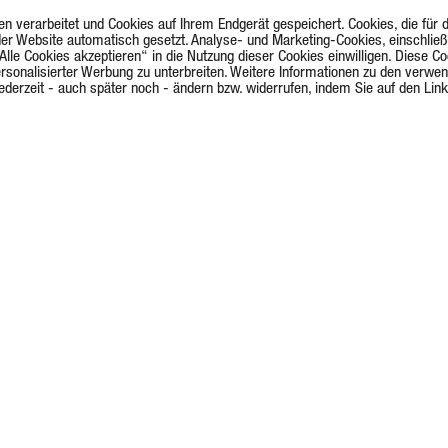
erarbeitet und Cookies auf Ihrem Endgerät gespeichert. Cookies, die für den
er Website automatisch gesetzt. Analyse- und Marketing-Cookies, einschließ
Alle Cookies akzeptieren“ in die Nutzung dieser Cookies einwilligen. Diese Co
ersonalisierter Werbung zu unterbreiten. Weitere Informationen zu den verwe
g jederzeit - auch später noch - ändern bzw. widerrufen, indem Sie auf den Li