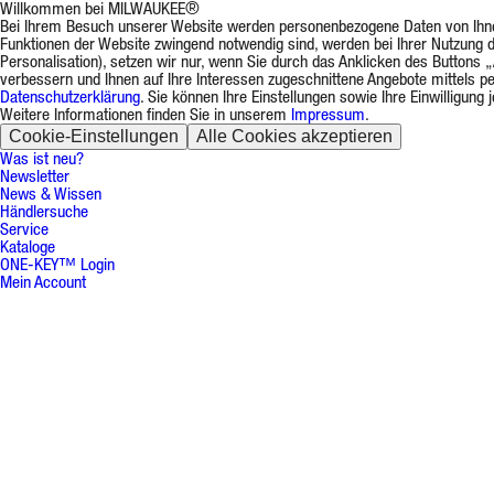
Willkommen bei MILWAUKEE®
Bei Ihrem Besuch unserer Website werden personenbezogene Daten von Ihnen v
Funktionen der Website zwingend notwendig sind, werden bei Ihrer Nutzung d
Personalisation), setzen wir nur, wenn Sie durch das Anklicken des Buttons „
verbessern und Ihnen auf Ihre Interessen zugeschnittene Angebote mittels p
Datenschutzerklärung
. Sie können Ihre Einstellungen sowie Ihre Einwilligun
Weitere Informationen finden Sie in unserem
Impressum
.
Cookie-Einstellungen
Alle Cookies akzeptieren
Was ist neu?
Newsletter
News & Wissen
Händlersuche
Service
Kataloge
ONE-KEY™ Login
Mein Account