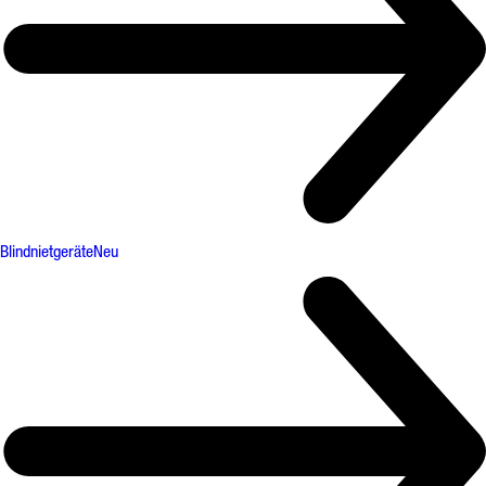
Blindnietgeräte
Neu