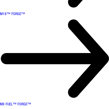
M18™ FORGE™
MX FUEL™ FORGE™