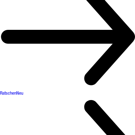
Ratschen
Neu