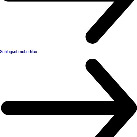
Schlagschrauber
Neu