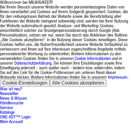
Willkommen bei MILWAUKEE®
Bei Ihrem Besuch unserer Website werden personenbezogene Daten von
Ihnen verarbeitet und Cookies auf Ihrem Endgerät gespeichert. Cookies, die
für den reibungslosen Betrieb der Website sowie die Bereitstellung aller
Funktionen der Website zwingend notwendig sind, werden bei Ihrer Nutzung
der Website automatisch gesetzt. Analyse- und Marketing-Cookies,
einschließlich solcher zur Anzeigenpersonalisierung durch Google (Ads
Personalisation), setzen wir nur, wenn Sie durch das Anklicken des Buttons
„Alle Cookies akzeptieren“ in die Nutzung dieser Cookies einwilligen. Diese
Cookies helfen uns, die Nutzerfreundlichkeit unserer Website fortlaufend zu
verbessern und Ihnen auf Ihre Interessen zugeschnittene Angebote mittels
personalisierter Werbung zu unterbreiten. Weitere Informationen zu den
verwendeten Cookies finden Sie in unseren
Cookie Informationen
und in
unserer
Datenschutzerklärung
. Sie können Ihre Einstellungen sowie Ihre
Einwilligung jederzeit - auch später noch - ändern bzw. widerrufen, indem
Sie auf den Link für die Cookie-Präferenzen am unteren Rand dieser
Webseite klicken. Weitere Informationen finden Sie in unserem
Impressum
.
Cookie-Einstellungen
Alle Cookies akzeptieren
Was ist neu?
Newsletter
News & Wissen
Händlersuche
Service
Kataloge
ONE-KEY™ Login
Mein Account