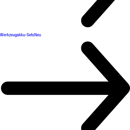
Werkzeugakku-Sets
Neu