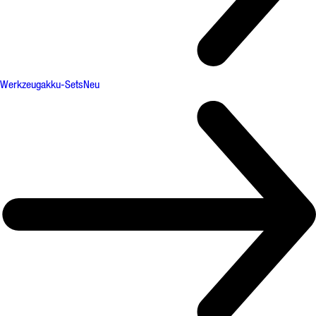
Werkzeugakku-Sets
Neu