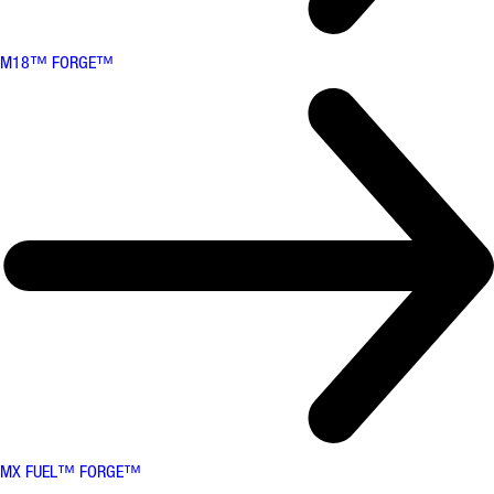
M18™ FORGE™
MX FUEL™ FORGE™