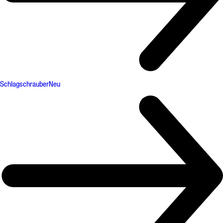
Schlagschrauber
Neu