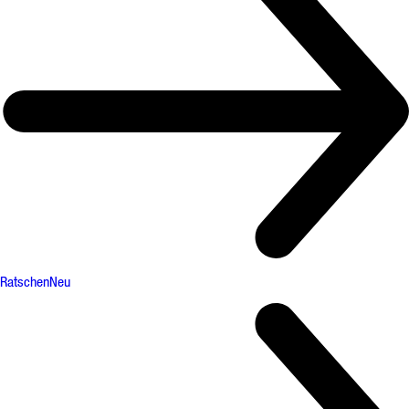
Ratschen
Neu