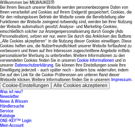
Willkommen bei MILWAUKEE®
Bei Ihrem Besuch unserer Website werden personenbezogene Daten von
Ihnen verarbeitet und Cookies auf Ihrem Endgerät gespeichert. Cookies, die
für den reibungslosen Betrieb der Website sowie die Bereitstellung aller
Funktionen der Website zwingend notwendig sind, werden bei Ihrer Nutzung
der Website automatisch gesetzt. Analyse- und Marketing-Cookies,
einschließlich solcher zur Anzeigenpersonalisierung durch Google (Ads
Personalisation), setzen wir nur, wenn Sie durch das Anklicken des Buttons
„Alle Cookies akzeptieren“ in die Nutzung dieser Cookies einwilligen. Diese
Cookies helfen uns, die Nutzerfreundlichkeit unserer Website fortlaufend zu
verbessern und Ihnen auf Ihre Interessen zugeschnittene Angebote mittels
personalisierter Werbung zu unterbreiten. Weitere Informationen zu den
verwendeten Cookies finden Sie in unseren
Cookie Informationen
und in
unserer
Datenschutzerklärung
. Sie können Ihre Einstellungen sowie Ihre
Einwilligung jederzeit - auch später noch - ändern bzw. widerrufen, indem
Sie auf den Link für die Cookie-Präferenzen am unteren Rand dieser
Webseite klicken. Weitere Informationen finden Sie in unserem
Impressum
.
Cookie-Einstellungen
Alle Cookies akzeptieren
Was ist neu?
Newsletter
News & Wissen
Händlersuche
Service
Kataloge
ONE-KEY™ Login
Mein Account