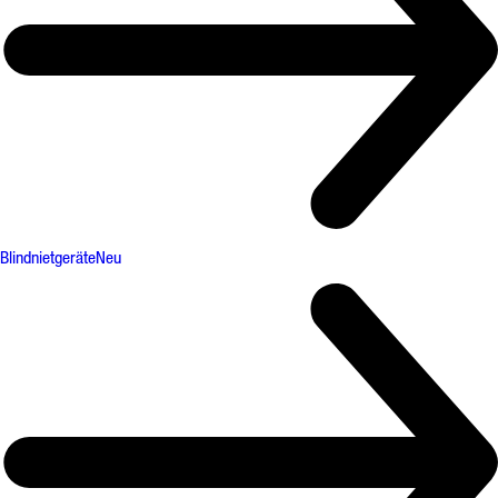
Blindnietgeräte
Neu