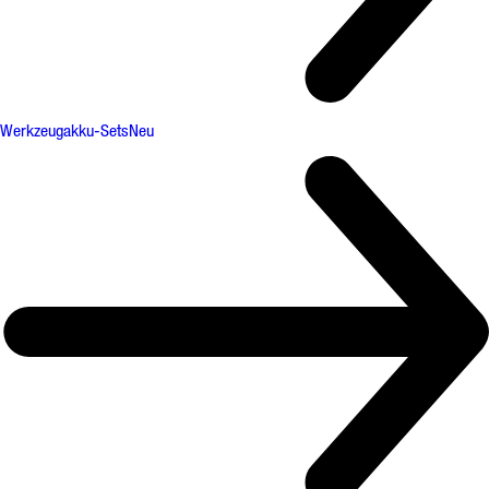
Werkzeugakku-Sets
Neu