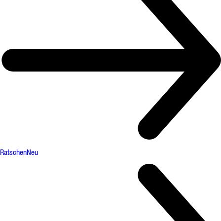
Ratschen
Neu