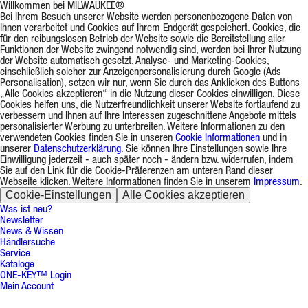
Willkommen bei MILWAUKEE®
Bei Ihrem Besuch unserer Website werden personenbezogene Daten von
Ihnen verarbeitet und Cookies auf Ihrem Endgerät gespeichert. Cookies, die
für den reibungslosen Betrieb der Website sowie die Bereitstellung aller
Funktionen der Website zwingend notwendig sind, werden bei Ihrer Nutzung
der Website automatisch gesetzt. Analyse- und Marketing-Cookies,
einschließlich solcher zur Anzeigenpersonalisierung durch Google (Ads
Personalisation), setzen wir nur, wenn Sie durch das Anklicken des Buttons
„Alle Cookies akzeptieren“ in die Nutzung dieser Cookies einwilligen. Diese
Cookies helfen uns, die Nutzerfreundlichkeit unserer Website fortlaufend zu
verbessern und Ihnen auf Ihre Interessen zugeschnittene Angebote mittels
personalisierter Werbung zu unterbreiten. Weitere Informationen zu den
verwendeten Cookies finden Sie in unseren
Cookie Informationen
und in
unserer
Datenschutzerklärung
. Sie können Ihre Einstellungen sowie Ihre
Einwilligung jederzeit - auch später noch - ändern bzw. widerrufen, indem
Sie auf den Link für die Cookie-Präferenzen am unteren Rand dieser
Webseite klicken. Weitere Informationen finden Sie in unserem
Impressum
.
Cookie-Einstellungen
Alle Cookies akzeptieren
Was ist neu?
Newsletter
News & Wissen
Händlersuche
Service
Kataloge
ONE-KEY™ Login
Mein Account