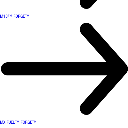
M18™ FORGE™
MX FUEL™ FORGE™