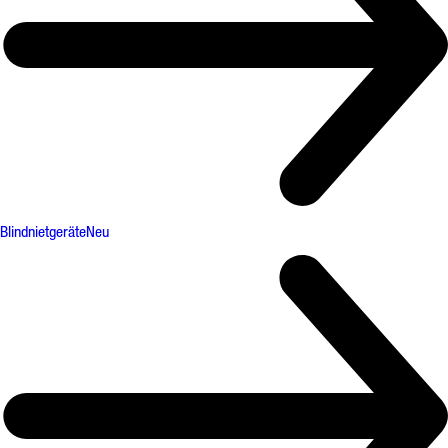
Blindnietgeräte
Neu