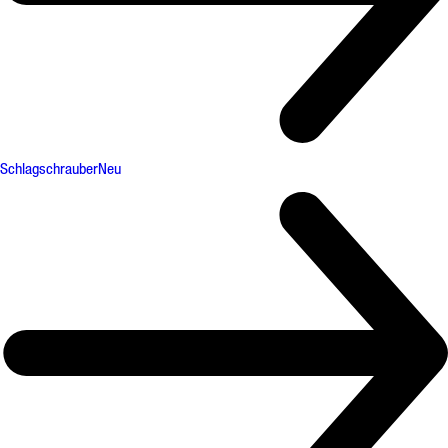
Schlagschrauber
Neu