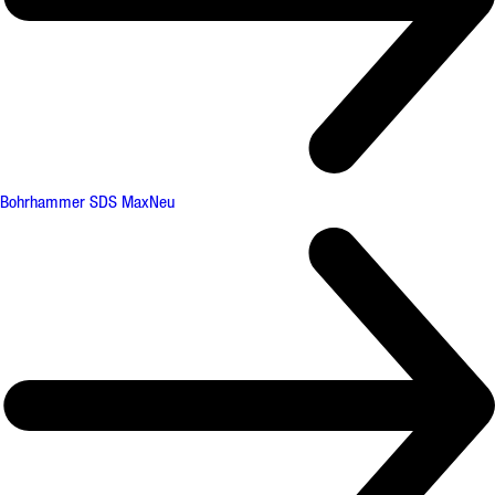
Bohrhammer SDS Max
Neu