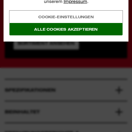
unserem
Impressum
.
industriellen Schutz, der auf die Bedürfnisse des
Anwenders ausgelegt ist. Nur so kann er effizient
COOKIE-EINSTELLUNGEN
und sicher arbeiten.
ALLE COOKIES AKZEPTIEREN
SORTIMENT ANSEHEN
SPEZIFIKATIONEN
BEINHALTET