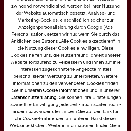
zwingend notwendig sind, werden bei Ihrer Nutzung
der Website automatisch gesetzt. Analyse- und
Marketing-Cookies, einschließlich solcher zur
Anzeigenpersonalisierung durch Google (Ads
Personalisation), setzen wir nur, wenn Sie durch das
Anklicken des Buttons „Alle Cookies akzeptieren“ in
die Nutzung dieser Cookies einwilligen. Diese
Cookies helfen uns, die Nutzerfreundlichkeit unserer
Website fortlaufend zu verbessern und Ihnen auf Ihre
Interessen zugeschnittene Angebote mittels
personalisierter Werbung zu unterbreiten. Weitere
Informationen zu den verwendeten Cookies finden
Sie in unseren
Cookie Informationen
und in unserer
Datenschutzerklärung
. Sie können Ihre Einstellungen
PERSÖNLICHE
sowie Ihre Einwilligung jederzeit - auch später noch -
SCHUTZAUSRÜSTUNG
ändern bzw. widerrufen, indem Sie auf den Link für
die Cookie-Präferenzen am unteren Rand dieser
MILWAUKEE® konzentriert sich auf die
Webseite klicken. Weitere Informationen finden Sie in
Entwicklung innovativer Lösungen für den