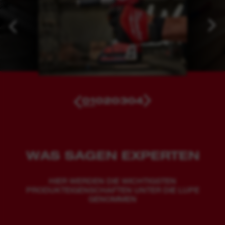
01
02
03
04
WAS SAGEN EXPERTEN
HIER WERDEN DIE WICHTIGSTEN
PRODUKTEIGENSCHAFTEN UNTER DIE LUPE
GENOMMEN