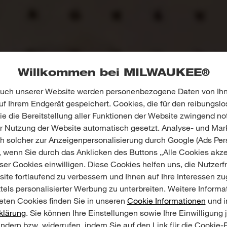
Willkommen bei MILWAUKEE®
uch unserer Website werden personenbezogene Daten von Ihn
f Ihrem Endgerät gespeichert. Cookies, die für den reibungslo
e die Bereitstellung aller Funktionen der Website zwingend no
er Nutzung der Website automatisch gesetzt. Analyse- und Mar
ch solcher zur Anzeigenpersonalisierung durch Google (Ads Pers
, wenn Sie durch das Anklicken des Buttons „Alle Cookies akze
er Cookies einwilligen. Diese Cookies helfen uns, die Nutzerf
ite fortlaufend zu verbessern und Ihnen auf Ihre Interessen z
tels personalisierter Werbung zu unterbreiten. Weitere Informa
ten Cookies finden Sie in unseren
Cookie Informationen
und i
klärung
. Sie können Ihre Einstellungen sowie Ihre Einwilligung 
ändern bzw. widerrufen, indem Sie auf den Link für die Cookie