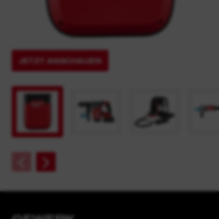
JETZT ANSCHAUEN
GEWERK