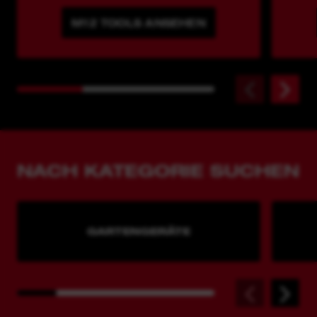
M12 TOOLS ANSEHEN
NACH KATEGORIE SUCHEN
GARTENGERÄTE