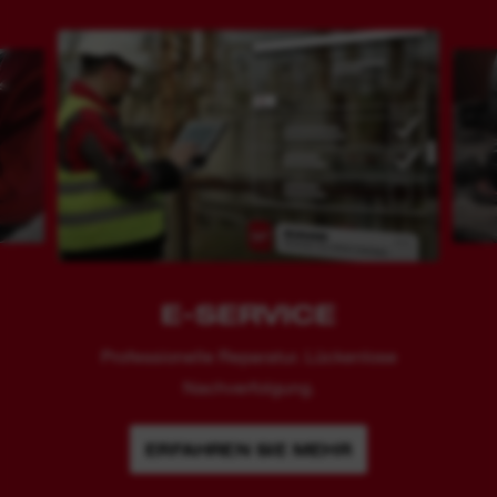
E-SERVICE
Professionelle Reparatur. Lückenlose
Nachverfolgung.
ERFAHREN SIE MEHR