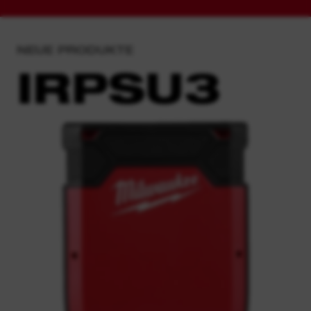
NEUE PRODUKTE
IRPSU3