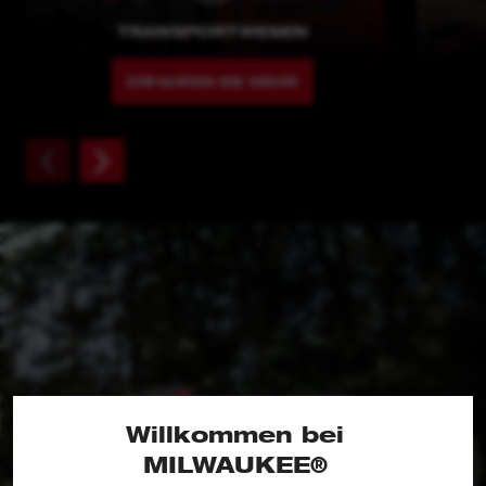
TRANSPORTWESEN
ERFAHREN SIE MEHR
Willkommen bei
MILWAUKEE®