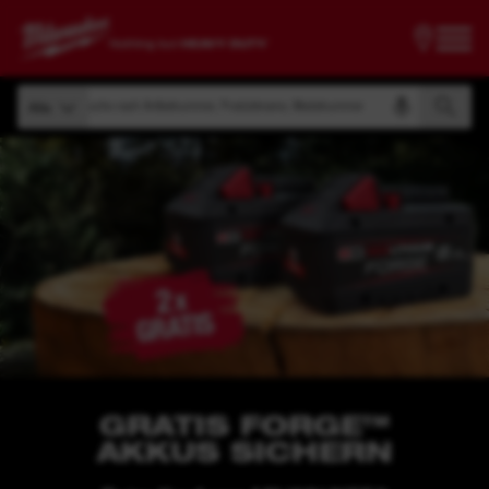
Suche nach Artikelnummer, Produktname, Modelnummer
Alle
Suche nach Artikelnummer, Produktname, Modelnummer
Alle
GRATIS FORGE™
AKKUS SICHERN