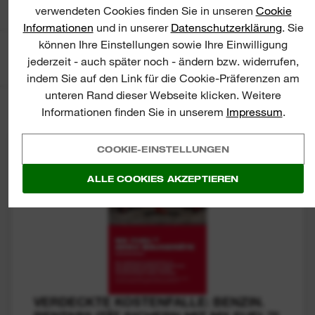
verwendeten Cookies finden Sie in unseren
Cookie
Informationen
und in unserer
Datenschutzerklärung
. Sie
können Ihre Einstellungen sowie Ihre Einwilligung
SORTIEREN
FILTER
NACH
jederzeit - auch später noch - ändern bzw. widerrufen,
Neuste
indem Sie auf den Link für die Cookie-Präferenzen am
unteren Rand dieser Webseite klicken. Weitere
Informationen finden Sie in unserem
Impressum
.
5
DOWNLOADS ANZEIGEN
COOKIE-EINSTELLUNGEN
ALLE COOKIES AKZEPTIEREN
VERDECKTE KOSTENFALLE: BENZIN.