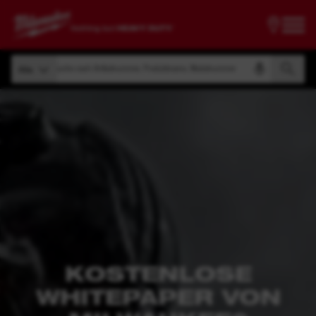
Suche nach Artikelnummer, Produktname, Modelnummer
Alle
Suche nach Artikelnummer, Produktname, Modelnummer
Alle
KOSTENLOSE
WHITEPAPER VON