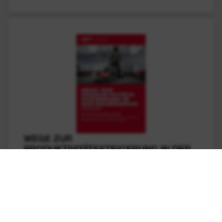
WEGE ZUR
PRODUKTIVITÄTSSTEIGERUNG IN DER
BAUBRANCHE
Veröffentlicht: 07/10/2025
DOWNLOAD