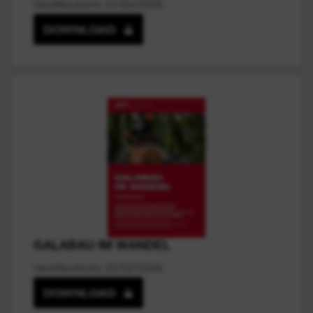
Veröffentlicht: 07/04/2026
DOWNLOAD
GALABAU IM WANDEL
Veröffentlicht: 22/02/2026
DOWNLOAD