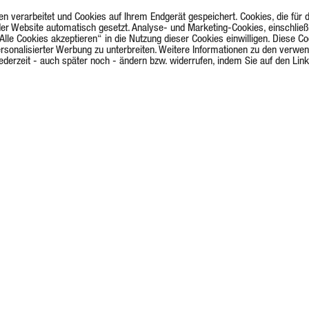
erarbeitet und Cookies auf Ihrem Endgerät gespeichert. Cookies, die für den
er Website automatisch gesetzt. Analyse- und Marketing-Cookies, einschließ
Alle Cookies akzeptieren“ in die Nutzung dieser Cookies einwilligen. Diese Co
ersonalisierter Werbung zu unterbreiten. Weitere Informationen zu den verwe
g jederzeit - auch später noch - ändern bzw. widerrufen, indem Sie auf den Li