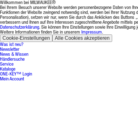
Willkommen bei MILWAUKEE®
Bei Ihrem Besuch unserer Website werden personenbezogene Daten von Ihnen v
Funktionen der Website zwingend notwendig sind, werden bei Ihrer Nutzung d
Personalisation), setzen wir nur, wenn Sie durch das Anklicken des Buttons „
verbessern und Ihnen auf Ihre Interessen zugeschnittene Angebote mittels p
Datenschutzerklärung
. Sie können Ihre Einstellungen sowie Ihre Einwilligun
Weitere Informationen finden Sie in unserem
Impressum
.
Cookie-Einstellungen
Alle Cookies akzeptieren
Was ist neu?
Newsletter
News & Wissen
Händlersuche
Service
Kataloge
ONE-KEY™ Login
Mein Account