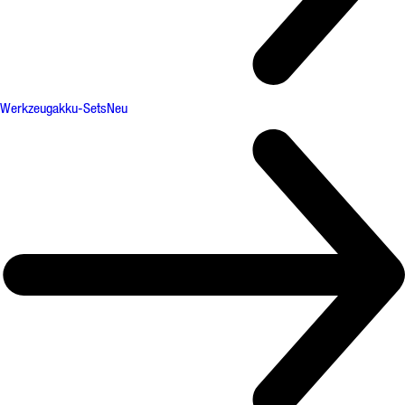
Werkzeugakku-Sets
Neu