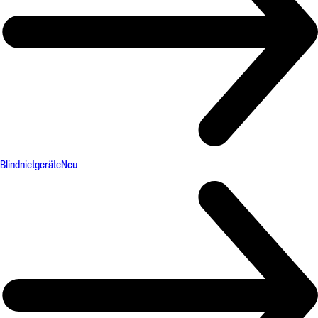
Blindnietgeräte
Neu