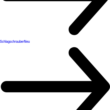
Schlagschrauber
Neu