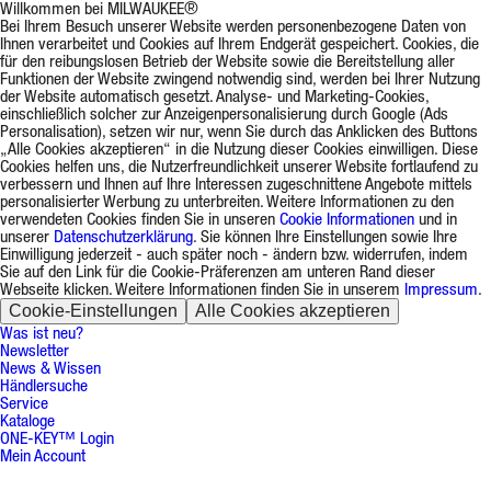
Willkommen bei MILWAUKEE®
Bei Ihrem Besuch unserer Website werden personenbezogene Daten von
Ihnen verarbeitet und Cookies auf Ihrem Endgerät gespeichert. Cookies, die
für den reibungslosen Betrieb der Website sowie die Bereitstellung aller
Funktionen der Website zwingend notwendig sind, werden bei Ihrer Nutzung
der Website automatisch gesetzt. Analyse- und Marketing-Cookies,
einschließlich solcher zur Anzeigenpersonalisierung durch Google (Ads
Personalisation), setzen wir nur, wenn Sie durch das Anklicken des Buttons
„Alle Cookies akzeptieren“ in die Nutzung dieser Cookies einwilligen. Diese
Cookies helfen uns, die Nutzerfreundlichkeit unserer Website fortlaufend zu
verbessern und Ihnen auf Ihre Interessen zugeschnittene Angebote mittels
personalisierter Werbung zu unterbreiten. Weitere Informationen zu den
verwendeten Cookies finden Sie in unseren
Cookie Informationen
und in
unserer
Datenschutzerklärung
. Sie können Ihre Einstellungen sowie Ihre
Einwilligung jederzeit - auch später noch - ändern bzw. widerrufen, indem
Sie auf den Link für die Cookie-Präferenzen am unteren Rand dieser
Webseite klicken. Weitere Informationen finden Sie in unserem
Impressum
.
Cookie-Einstellungen
Alle Cookies akzeptieren
Was ist neu?
Newsletter
News & Wissen
Händlersuche
Service
Kataloge
ONE-KEY™ Login
Mein Account