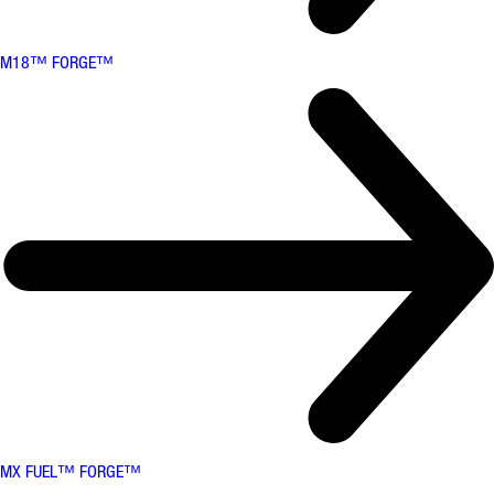
M18™ FORGE™
MX FUEL™ FORGE™