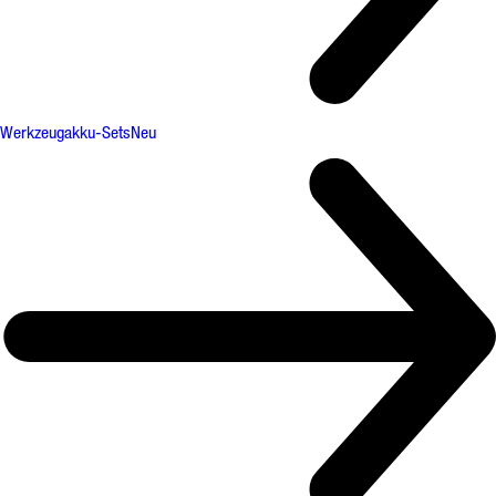
Werkzeugakku-Sets
Neu