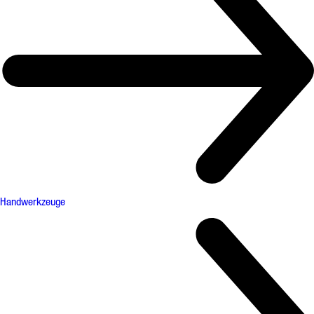
Handwerkzeuge