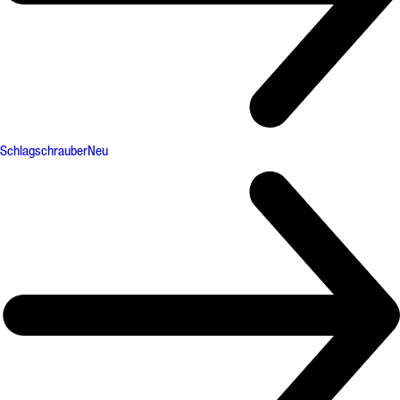
Schlagschrauber
Neu