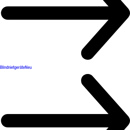
Blindnietgeräte
Neu