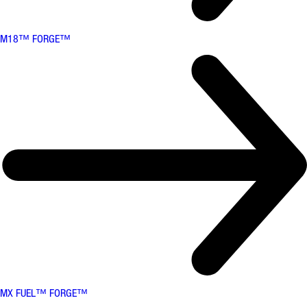
M18™ FORGE™
MX FUEL™ FORGE™