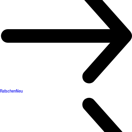
Ratschen
Neu