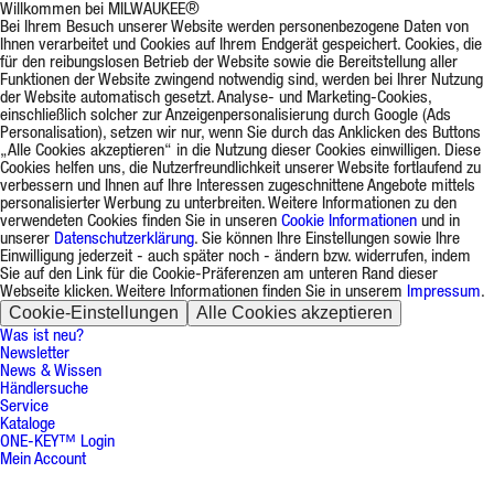
Willkommen bei MILWAUKEE®
Bei Ihrem Besuch unserer Website werden personenbezogene Daten von
Ihnen verarbeitet und Cookies auf Ihrem Endgerät gespeichert. Cookies, die
für den reibungslosen Betrieb der Website sowie die Bereitstellung aller
Funktionen der Website zwingend notwendig sind, werden bei Ihrer Nutzung
der Website automatisch gesetzt. Analyse- und Marketing-Cookies,
einschließlich solcher zur Anzeigenpersonalisierung durch Google (Ads
Personalisation), setzen wir nur, wenn Sie durch das Anklicken des Buttons
„Alle Cookies akzeptieren“ in die Nutzung dieser Cookies einwilligen. Diese
Cookies helfen uns, die Nutzerfreundlichkeit unserer Website fortlaufend zu
verbessern und Ihnen auf Ihre Interessen zugeschnittene Angebote mittels
personalisierter Werbung zu unterbreiten. Weitere Informationen zu den
verwendeten Cookies finden Sie in unseren
Cookie Informationen
und in
unserer
Datenschutzerklärung
. Sie können Ihre Einstellungen sowie Ihre
Einwilligung jederzeit - auch später noch - ändern bzw. widerrufen, indem
Sie auf den Link für die Cookie-Präferenzen am unteren Rand dieser
Webseite klicken. Weitere Informationen finden Sie in unserem
Impressum
.
Cookie-Einstellungen
Alle Cookies akzeptieren
Was ist neu?
Newsletter
News & Wissen
Händlersuche
Service
Kataloge
ONE-KEY™ Login
Mein Account