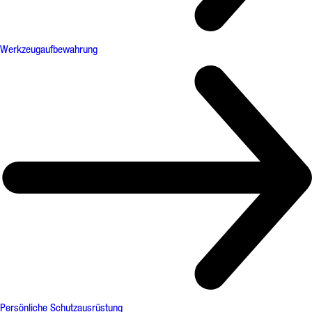
Werkzeugaufbewahrung
Persönliche Schutzausrüstung