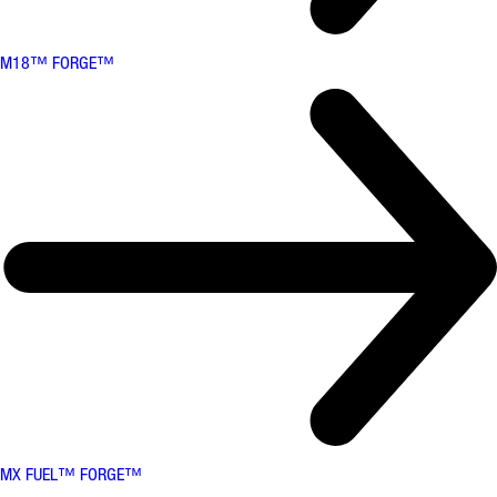
M18™ FORGE™
MX FUEL™ FORGE™