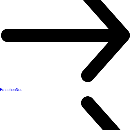
Ratschen
Neu