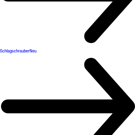
Schlagschrauber
Neu