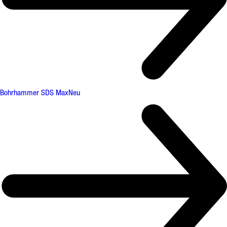
Bohrhammer SDS Max
Neu