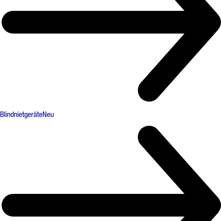
Blindnietgeräte
Neu