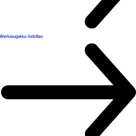
Werkzeugakku-Sets
Neu