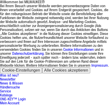
Willkommen bei MILWAUKEE®
Bei Ihrem Besuch unserer Website werden personenbezogene Daten von
Ihnen verarbeitet und Cookies auf Ihrem Endgerät gespeichert. Cookies, die
für den reibungslosen Betrieb der Website sowie die Bereitstellung aller
Funktionen der Website zwingend notwendig sind, werden bei Ihrer Nutzung
der Website automatisch gesetzt. Analyse- und Marketing-Cookies,
einschließlich solcher zur Anzeigenpersonalisierung durch Google (Ads
Personalisation), setzen wir nur, wenn Sie durch das Anklicken des Buttons
„Alle Cookies akzeptieren“ in die Nutzung dieser Cookies einwilligen. Diese
Cookies helfen uns, die Nutzerfreundlichkeit unserer Website fortlaufend zu
verbessern und Ihnen auf Ihre Interessen zugeschnittene Angebote mittels
personalisierter Werbung zu unterbreiten. Weitere Informationen zu den
verwendeten Cookies finden Sie in unseren
Cookie Informationen
und in
unserer
Datenschutzerklärung
. Sie können Ihre Einstellungen sowie Ihre
Einwilligung jederzeit - auch später noch - ändern bzw. widerrufen, indem
Sie auf den Link für die Cookie-Präferenzen am unteren Rand dieser
Webseite klicken. Weitere Informationen finden Sie in unserem
Impressum
.
Cookie-Einstellungen
Alle Cookies akzeptieren
Was ist neu?
Newsletter
News & Wissen
Händlersuche
Service
Kataloge
ONE-KEY™ Login
Mein Account