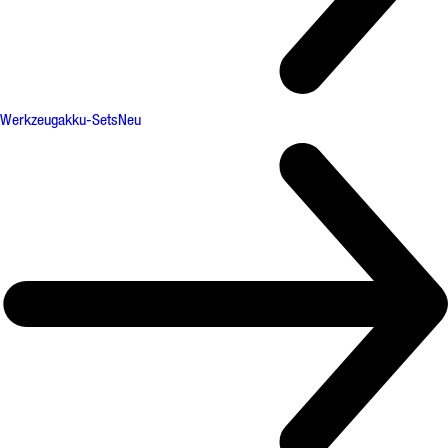
Werkzeugakku-Sets
Neu