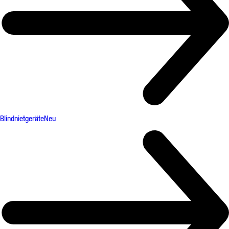
Blindnietgeräte
Neu