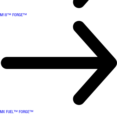
M18™ FORGE™
MX FUEL™ FORGE™