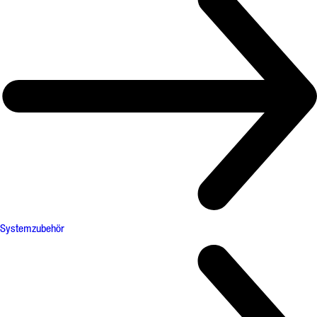
Systemzubehör