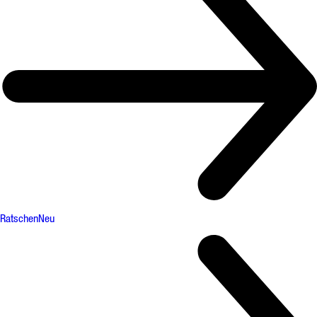
Ratschen
Neu