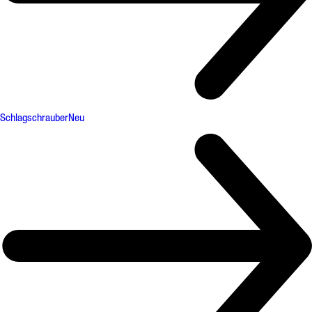
Schlagschrauber
Neu