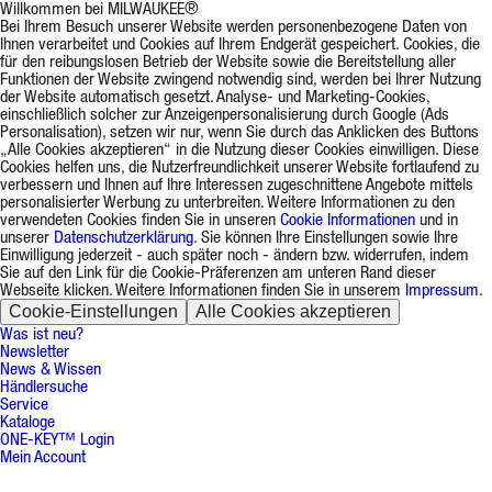
Willkommen bei MILWAUKEE®
Bei Ihrem Besuch unserer Website werden personenbezogene Daten von
Ihnen verarbeitet und Cookies auf Ihrem Endgerät gespeichert. Cookies, die
für den reibungslosen Betrieb der Website sowie die Bereitstellung aller
Funktionen der Website zwingend notwendig sind, werden bei Ihrer Nutzung
der Website automatisch gesetzt. Analyse- und Marketing-Cookies,
einschließlich solcher zur Anzeigenpersonalisierung durch Google (Ads
Personalisation), setzen wir nur, wenn Sie durch das Anklicken des Buttons
„Alle Cookies akzeptieren“ in die Nutzung dieser Cookies einwilligen. Diese
Cookies helfen uns, die Nutzerfreundlichkeit unserer Website fortlaufend zu
verbessern und Ihnen auf Ihre Interessen zugeschnittene Angebote mittels
personalisierter Werbung zu unterbreiten. Weitere Informationen zu den
verwendeten Cookies finden Sie in unseren
Cookie Informationen
und in
unserer
Datenschutzerklärung
. Sie können Ihre Einstellungen sowie Ihre
Einwilligung jederzeit - auch später noch - ändern bzw. widerrufen, indem
Sie auf den Link für die Cookie-Präferenzen am unteren Rand dieser
Webseite klicken. Weitere Informationen finden Sie in unserem
Impressum
.
Cookie-Einstellungen
Alle Cookies akzeptieren
Was ist neu?
Newsletter
News & Wissen
Händlersuche
Service
Kataloge
ONE-KEY™ Login
Mein Account