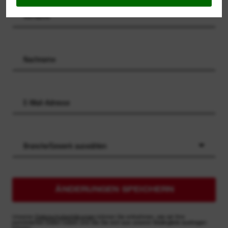
Branche/Gewerk auswählen
ÄNDERUNGEN SPEICHERN
Unseren
Datenschutzerklärungen
können Sie entnehmen, wie wir Ihre
persönlichen Daten nutzen und wie Sie sich aus unserer Mailingliste austragen
können.