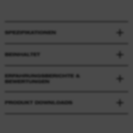
SPEZIFIKATIONEN
BEINHALTET
ERFAHRUNGSBERICHTE &
BEWERTUNGEN
PRODUKT DOWNLOADS