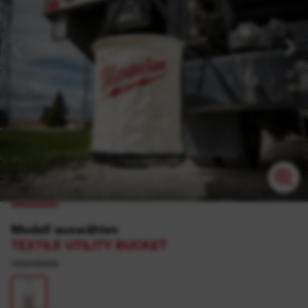
Modell auswählen
TEXTILE UTILITY BUCKET
4932498656