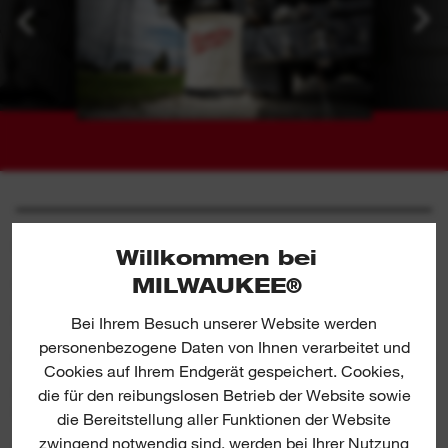
SPEZIFIKATIONEN
Willkommen bei
MILWAUKEE®
BEINHALTET
Bei Ihrem Besuch unserer Website werden
personenbezogene Daten von Ihnen verarbeitet und
Cookies auf Ihrem Endgerät gespeichert. Cookies,
ERFAHRUNGSBERICHTE &
die für den reibungslosen Betrieb der Website sowie
BEWERTUNGEN
die Bereitstellung aller Funktionen der Website
zwingend notwendig sind, werden bei Ihrer Nutzung