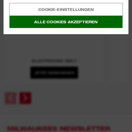
COOKIE-EINSTELLUNGEN
ALLE COOKIES AKZEPTIEREN
ELECTRICIAN BELT
JETZT ANSCHAUEN
MILWAUKEE® NEWSLETTER