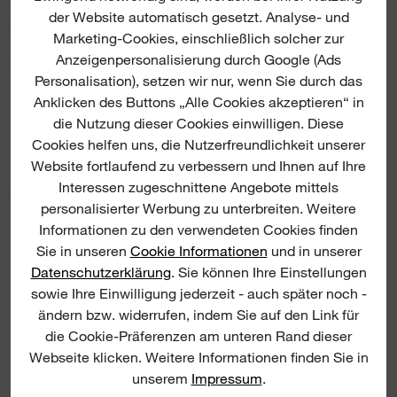
der Website automatisch gesetzt. Analyse- und
PRODUKT DOWNLOADS
Marketing-Cookies, einschließlich solcher zur
Anzeigenpersonalisierung durch Google (Ads
Personalisation), setzen wir nur, wenn Sie durch das
Anklicken des Buttons „Alle Cookies akzeptieren“ in
die Nutzung dieser Cookies einwilligen. Diese
Cookies helfen uns, die Nutzerfreundlichkeit unserer
Website fortlaufend zu verbessern und Ihnen auf Ihre
Interessen zugeschnittene Angebote mittels
NEU
personalisierter Werbung zu unterbreiten. Weitere
Electrician Belt
Informationen zu den verwendeten Cookies finden
Sie in unseren
Cookie Informationen
und in unserer
Datenschutzerklärung
. Sie können Ihre Einstellungen
ELEK
sowie Ihre Einwilligung jederzeit - auch später noch -
ändern bzw. widerrufen, indem Sie auf den Link für
die Cookie-Präferenzen am unteren Rand dieser
Webseite klicken. Weitere Informationen finden Sie in
unserem
Impressum
.