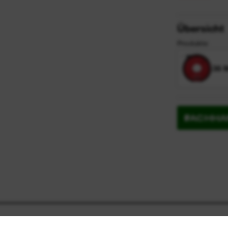
Übersicht
Produkte
36 
FACHHA