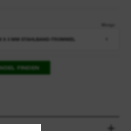
Menge
M X 3 MM STAHLBAND-TROMMEL
1
NDEL FINDEN