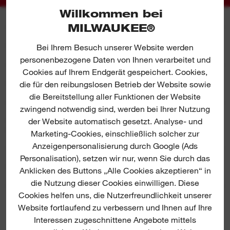
Willkommen bei
MILWAUKEE®
SPEZIFIKATIONEN
Bei Ihrem Besuch unserer Website werden
personenbezogene Daten von Ihnen verarbeitet und
Cookies auf Ihrem Endgerät gespeichert. Cookies,
BEINHALTET
die für den reibungslosen Betrieb der Website sowie
die Bereitstellung aller Funktionen der Website
zwingend notwendig sind, werden bei Ihrer Nutzung
ERFAHRUNGSBERICHTE &
der Website automatisch gesetzt. Analyse- und
BEWERTUNGEN
Marketing-Cookies, einschließlich solcher zur
Anzeigenpersonalisierung durch Google (Ads
Personalisation), setzen wir nur, wenn Sie durch das
PRODUKT DOWNLOADS
Anklicken des Buttons „Alle Cookies akzeptieren“ in
die Nutzung dieser Cookies einwilligen. Diese
Cookies helfen uns, die Nutzerfreundlichkeit unserer
Website fortlaufend zu verbessern und Ihnen auf Ihre
Interessen zugeschnittene Angebote mittels