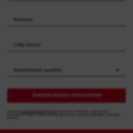
Branche/Gewerk auswählen
ÄNDERUNGEN SPEICHERN
Unseren
Datenschutzerklärungen
können Sie entnehmen, wie wir Ihre
persönlichen Daten nutzen und wie Sie sich aus unserer Mailingliste austragen
können.