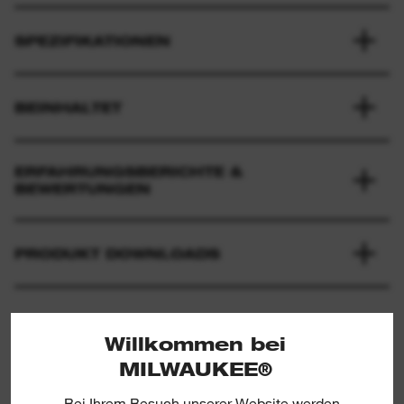
SPEZIFIKATIONEN
BEINHALTET
ERFAHRUNGSBERICHTE &
BEWERTUNGEN
PRODUKT DOWNLOADS
Willkommen bei
MILWAUKEE®
Bei Ihrem Besuch unserer Website werden