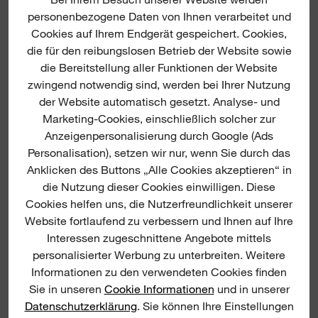
personenbezogene Daten von Ihnen verarbeitet und
Shockwave nut drivers
Cookies auf Ihrem Endgerät gespeichert. Cookies,
S
die für den reibungslosen Betrieb der Website sowie
die Bereitstellung aller Funktionen der Website
zwingend notwendig sind, werden bei Ihrer Nutzung
S
der Website automatisch gesetzt. Analyse- und
Marketing-Cookies, einschließlich solcher zur
Anzeigenpersonalisierung durch Google (Ads
Personalisation), setzen wir nur, wenn Sie durch das
Anklicken des Buttons „Alle Cookies akzeptieren“ in
die Nutzung dieser Cookies einwilligen. Diese
Cookies helfen uns, die Nutzerfreundlichkeit unserer
Website fortlaufend zu verbessern und Ihnen auf Ihre
Interessen zugeschnittene Angebote mittels
personalisierter Werbung zu unterbreiten. Weitere
Informationen zu den verwendeten Cookies finden
Sie in unseren
Cookie Informationen
und in unserer
Datenschutzerklärung
. Sie können Ihre Einstellungen
SHOCKWAVE™ MAGNETISCHE