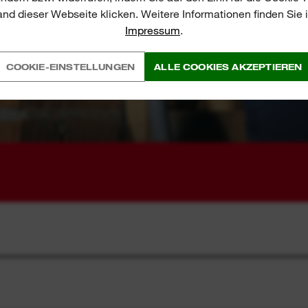
nd dieser Webseite klicken. Weitere Informationen finden Sie
Impressum
.
COOKIE-EINSTELLUNGEN
ALLE COOKIES AKZEPTIEREN