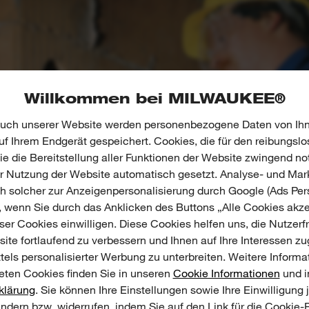
Willkommen bei MILWAUKEE®
uch unserer Website werden personenbezogene Daten von Ihn
f Ihrem Endgerät gespeichert. Cookies, die für den reibungslo
e die Bereitstellung aller Funktionen der Website zwingend no
er Nutzung der Website automatisch gesetzt. Analyse- und Mar
ch solcher zur Anzeigenpersonalisierung durch Google (Ads Pers
, wenn Sie durch das Anklicken des Buttons „Alle Cookies akze
er Cookies einwilligen. Diese Cookies helfen uns, die Nutzerf
ite fortlaufend zu verbessern und Ihnen auf Ihre Interessen z
tels personalisierter Werbung zu unterbreiten. Weitere Informa
ten Cookies finden Sie in unseren
Cookie Informationen
und i
klärung
. Sie können Ihre Einstellungen sowie Ihre Einwilligung 
ändern bzw. widerrufen, indem Sie auf den Link für die Cookie