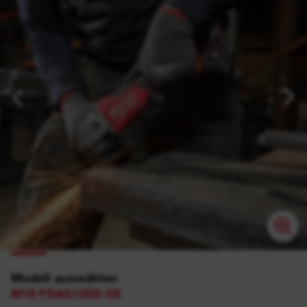
Modell auswählen
M18 FSAG125X-0X