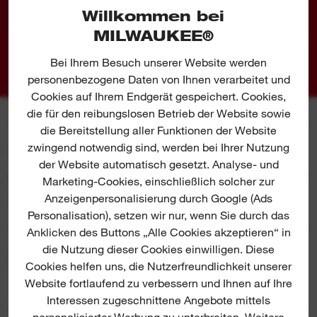
Willkommen bei
MILWAUKEE®
Share
Bei Ihrem Besuch unserer Website werden
personenbezogene Daten von Ihnen verarbeitet und
Cookies auf Ihrem Endgerät gespeichert. Cookies,
die für den reibungslosen Betrieb der Website sowie
die Bereitstellung aller Funktionen der Website
zwingend notwendig sind, werden bei Ihrer Nutzung
SPEZIFIKATIONEN
der Website automatisch gesetzt. Analyse- und
Marketing-Cookies, einschließlich solcher zur
Anzeigenpersonalisierung durch Google (Ads
BEINHALTET
Personalisation), setzen wir nur, wenn Sie durch das
Anklicken des Buttons „Alle Cookies akzeptieren“ in
die Nutzung dieser Cookies einwilligen. Diese
ERFAHRUNGSBERICHTE &
Cookies helfen uns, die Nutzerfreundlichkeit unserer
BEWERTUNGEN
Website fortlaufend zu verbessern und Ihnen auf Ihre
4.8/5 from 50 reviews
Interessen zugeschnittene Angebote mittels
personalisierter Werbung zu unterbreiten. Weitere