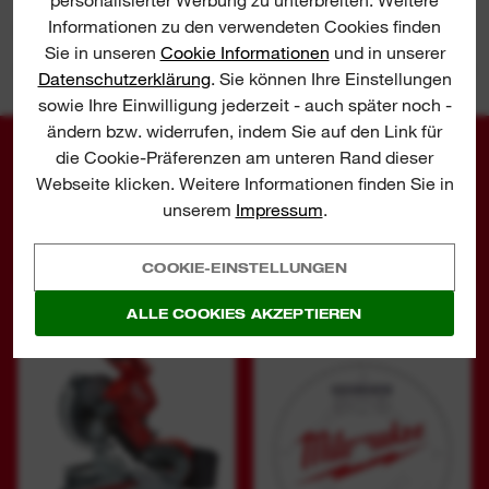
Informationen zu den verwendeten Cookies finden
PRODUKT DOWNLOADS
Sie in unseren
Cookie Informationen
und in unserer
Datenschutzerklärung
. Sie können Ihre Einstellungen
sowie Ihre Einwilligung jederzeit - auch später noch -
ändern bzw. widerrufen, indem Sie auf den Link für
die Cookie-Präferenzen am unteren Rand dieser
Webseite klicken. Weitere Informationen finden Sie in
unserem
Impressum
.
PERFECT MATCH
ZUBEHÖR
COOKIE-EINSTELLUNGEN
M18 FMS254
Circular saw blades for
ALLE COOKIES AKZEPTIEREN
mitre saws Gen II