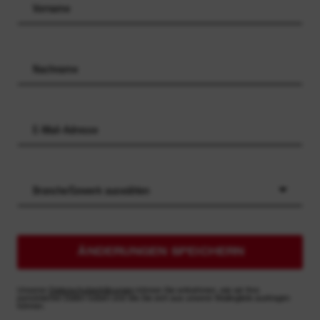
Branche/Gewerk auswählen
ÄNDERUNGEN SPEICHERN
Unseren
Datenschutzerklärungen
können Sie entnehmen, wie wir Ihre
persönlichen Daten nutzen und wie Sie sich aus unserer Mailingliste austragen
können.