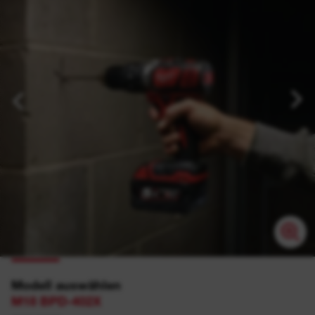
Modell auswählen
M18 BPD-402X