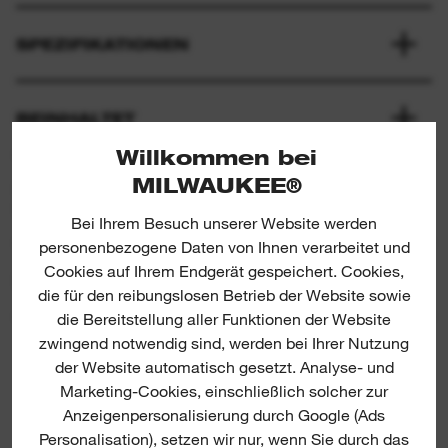
geringeren Verschleiß.
SPEZIFIKATIONEN
BEINHALTET
Willkommen bei
MILWAUKEE®
ERFAHRUNGSBERICHTE &
BEWERTUNGEN
Bei Ihrem Besuch unserer Website werden
personenbezogene Daten von Ihnen verarbeitet und
Cookies auf Ihrem Endgerät gespeichert. Cookies,
PRODUKT DOWNLOADS
die für den reibungslosen Betrieb der Website sowie
die Bereitstellung aller Funktionen der Website
zwingend notwendig sind, werden bei Ihrer Nutzung
der Website automatisch gesetzt. Analyse- und
Marketing-Cookies, einschließlich solcher zur
Anzeigenpersonalisierung durch Google (Ads
Personalisation), setzen wir nur, wenn Sie durch das