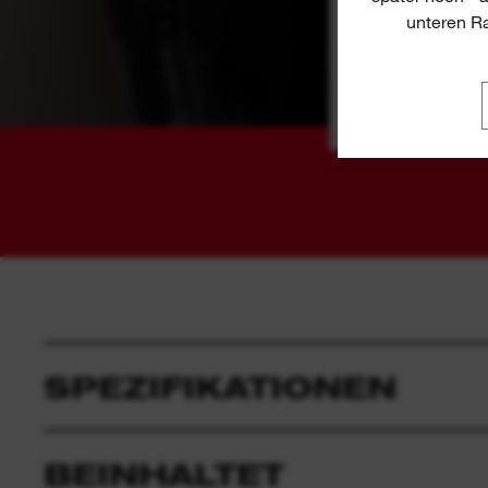
unteren Ra
SPEZIFIKATIONEN
BEINHALTET