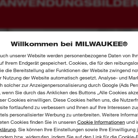
ANWENDUNGSBILDE
Willkommen bei MILWAUKEE®
uch unserer Website werden personenbezogene Daten von Ihn
f Ihrem Endgerät gespeichert. Cookies, die für den reibungslo
e die Bereitstellung aller Funktionen der Website zwingend no
er Nutzung der Website automatisch gesetzt. Analyse- und Mar
ch solcher zur Anzeigenpersonalisierung durch Google (Ads Pers
, wenn Sie durch das Anklicken des Buttons „Alle Cookies akze
er Cookies einwilligen. Diese Cookies helfen uns, die Nutzerf
ite fortlaufend zu verbessern und Ihnen auf Ihre Interessen z
tels personalisierter Werbung zu unterbreiten. Weitere Informa
ten Cookies finden Sie in unseren
Cookie Informationen
und i
klärung
. Sie können Ihre Einstellungen sowie Ihre Einwilligung 
ändern bzw. widerrufen, indem Sie auf den Link für die Cookie