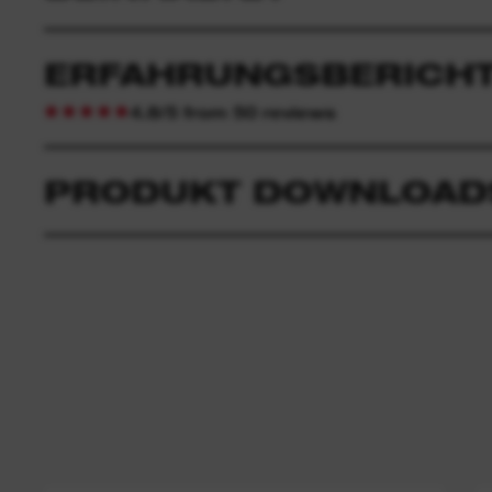
ERFAHRUNGSBERICHT
4.8/5 from 50 reviews
PRODUKT DOWNLOAD