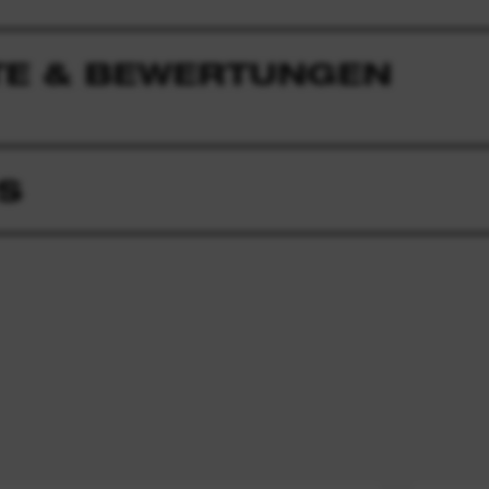
E & BEWERTUNGEN
S