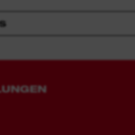
S
LUNGEN