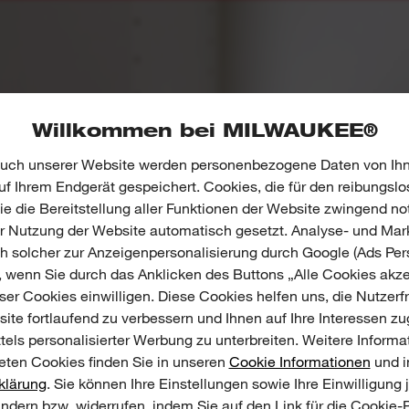
Willkommen bei MILWAUKEE®
uch unserer Website werden personenbezogene Daten von Ihn
f Ihrem Endgerät gespeichert. Cookies, die für den reibungslo
e die Bereitstellung aller Funktionen der Website zwingend no
er Nutzung der Website automatisch gesetzt. Analyse- und Mar
ch solcher zur Anzeigenpersonalisierung durch Google (Ads Pers
, wenn Sie durch das Anklicken des Buttons „Alle Cookies akze
er Cookies einwilligen. Diese Cookies helfen uns, die Nutzerf
ite fortlaufend zu verbessern und Ihnen auf Ihre Interessen z
tels personalisierter Werbung zu unterbreiten. Weitere Informa
ten Cookies finden Sie in unseren
Cookie Informationen
und i
klärung
. Sie können Ihre Einstellungen sowie Ihre Einwilligung 
ändern bzw. widerrufen, indem Sie auf den Link für die Cookie