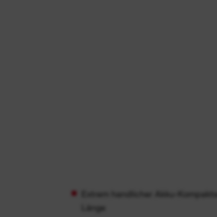
Extrem handlicher Akku-Kompakts
Länge