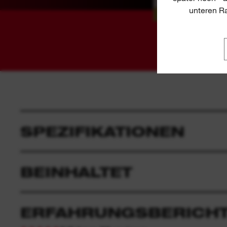
unteren Ra
SPEZIFIKATIONEN
BEINHALTET
ERFAHRUNGSBERICHT