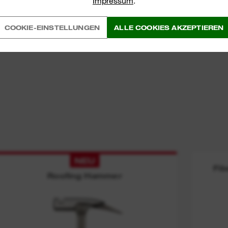
Impressum
.
S
COOKIE-EINSTELLUNGEN
ALLE COOKIES AKZEPTIEREN
NEU
Fi
Roofing Hammer