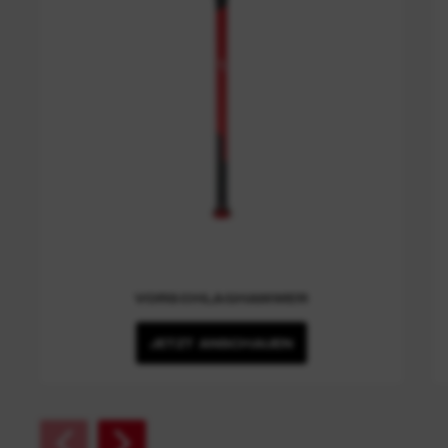
VORSCHLAGHAMMER
JETZT ANSCHAUEN