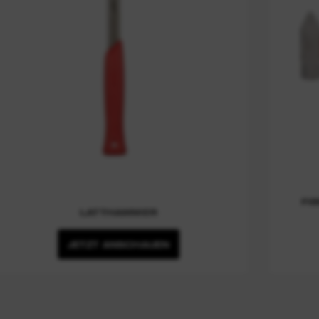
FI
LATTHAMMER
JETZT ANSCHAUEN