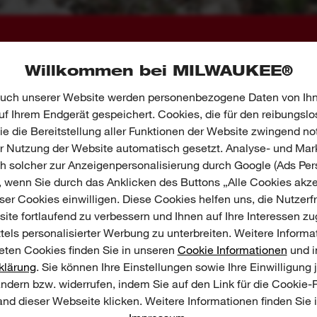
Willkommen bei MILWAUKEE®
uch unserer Website werden personenbezogene Daten von Ihn
f Ihrem Endgerät gespeichert. Cookies, die für den reibungslo
e die Bereitstellung aller Funktionen der Website zwingend no
er Nutzung der Website automatisch gesetzt. Analyse- und Mar
ch solcher zur Anzeigenpersonalisierung durch Google (Ads Pers
, wenn Sie durch das Anklicken des Buttons „Alle Cookies akze
er Cookies einwilligen. Diese Cookies helfen uns, die Nutzerf
ite fortlaufend zu verbessern und Ihnen auf Ihre Interessen z
tels personalisierter Werbung zu unterbreiten. Weitere Informa
ten Cookies finden Sie in unseren
Cookie Informationen
und i
klärung
. Sie können Ihre Einstellungen sowie Ihre Einwilligung 
E & BEWERTUNGEN
ändern bzw. widerrufen, indem Sie auf den Link für die Cookie
nd dieser Webseite klicken. Weitere Informationen finden Sie