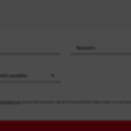
werk auswählen
utzerklärungen
können Sie entnehmen, wie wir Ihre persönlichen Daten nutzen und wie Sie s