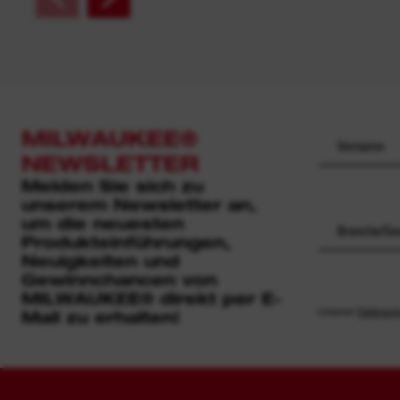
MILWAUKEE®
NEWSLETTER
Melden Sie sich zu
unserem Newsletter an,
um die neuesten
Branche/Ge
Produkteinführungen,
Neuigkeiten und
Gewinnchancen von
MILWAUKEE® direkt per E-
Unseren
Datensch
Mail zu erhalten!