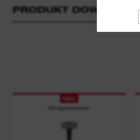
PRODUKT DOWNLOAD
NEU
Sledgehammer