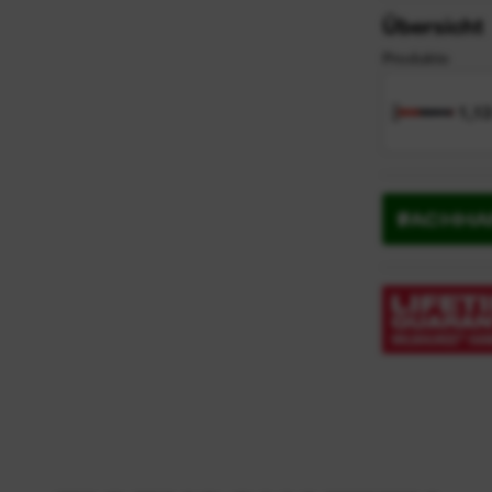
Übersicht
Produkte
1,1
FACHHA