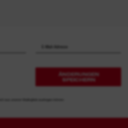
ÄNDERUNGEN
SPEICHERN
ich aus unserer Mailingliste austragen können.