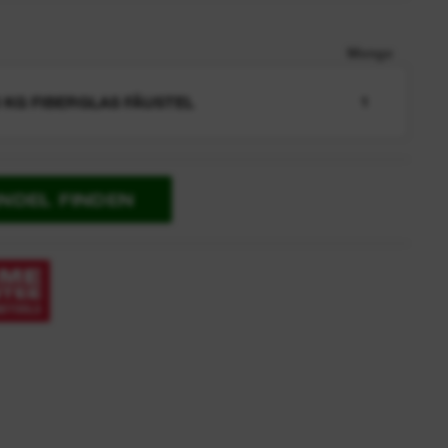
Menge
3 KG FIBERGLAS FÄUSTEL
1
NDEL FINDEN