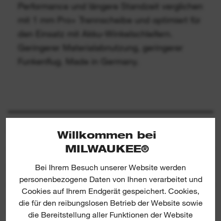
Performance und längere Standzeit verglichen
mit 1 mm Pro+ Trennscheibe und optimiert für
den Einsatz mit Akku-Winkelschleifern.
Geringerer Materialabnutzung, geringerer
Funkenflug. Made in Germany.
SPEZIFIKATIONEN
Willkommen bei
MILWAUKEE®
BEINHALTET
Bei Ihrem Besuch unserer Website werden
personenbezogene Daten von Ihnen verarbeitet und
Cookies auf Ihrem Endgerät gespeichert. Cookies,
ERFAHRUNGSBERICHTE &
die für den reibungslosen Betrieb der Website sowie
BEWERTUNGEN
die Bereitstellung aller Funktionen der Website