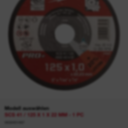
Modell auswählen
SCS 41 / 125 X 1 X 22 MM - 1 PC
4932451487