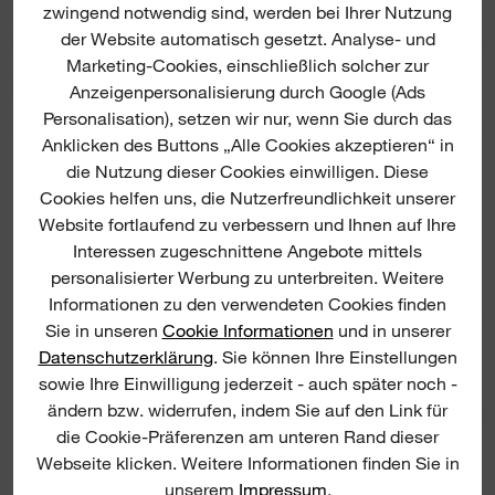
zwingend notwendig sind, werden bei Ihrer Nutzung
5/5 from 1 reviews
der Website automatisch gesetzt. Analyse- und
Marketing-Cookies, einschließlich solcher zur
PRODUKT DOWNLOADS
Anzeigenpersonalisierung durch Google (Ads
Personalisation), setzen wir nur, wenn Sie durch das
Anklicken des Buttons „Alle Cookies akzeptieren“ in
die Nutzung dieser Cookies einwilligen. Diese
Cookies helfen uns, die Nutzerfreundlichkeit unserer
Website fortlaufend zu verbessern und Ihnen auf Ihre
Interessen zugeschnittene Angebote mittels
personalisierter Werbung zu unterbreiten. Weitere
Informationen zu den verwendeten Cookies finden
Metal Cutting Discs PRO+
Metal
Sie in unseren
Cookie Informationen
und in unserer
Datenschutzerklärung
. Sie können Ihre Einstellungen
sowie Ihre Einwilligung jederzeit - auch später noch -
ändern bzw. widerrufen, indem Sie auf den Link für
MET
die Cookie-Präferenzen am unteren Rand dieser
Webseite klicken. Weitere Informationen finden Sie in
unserem
Impressum
.