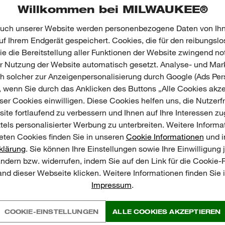
Willkommen bei MILWAUKEE®
uch unserer Website werden personenbezogene Daten von Ihn
f Ihrem Endgerät gespeichert. Cookies, die für den reibungslo
e die Bereitstellung aller Funktionen der Website zwingend no
er Nutzung der Website automatisch gesetzt. Analyse- und Mar
PEX Cutter Blades
ch solcher zur Anzeigenpersonalisierung durch Google (Ads Pers
Un
, wenn Sie durch das Anklicken des Buttons „Alle Cookies akze
er Cookies einwilligen. Diese Cookies helfen uns, die Nutzerf
ite fortlaufend zu verbessern und Ihnen auf Ihre Interessen z
tels personalisierter Werbung zu unterbreiten. Weitere Informa
ten Cookies finden Sie in unseren
Cookie Informationen
und i
klärung
. Sie können Ihre Einstellungen sowie Ihre Einwilligung 
ändern bzw. widerrufen, indem Sie auf den Link für die Cookie
nd dieser Webseite klicken. Weitere Informationen finden Sie
Impressum
.
COOKIE-EINSTELLUNGEN
ALLE COOKIES AKZEPTIEREN