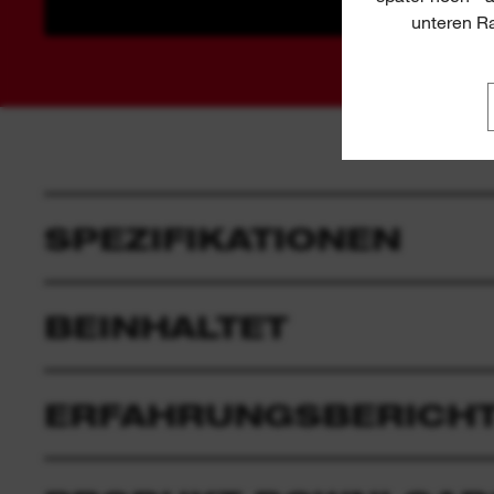
unteren Ra
SPEZIFIKATIONEN
BEINHALTET
ERFAHRUNGSBERICHT