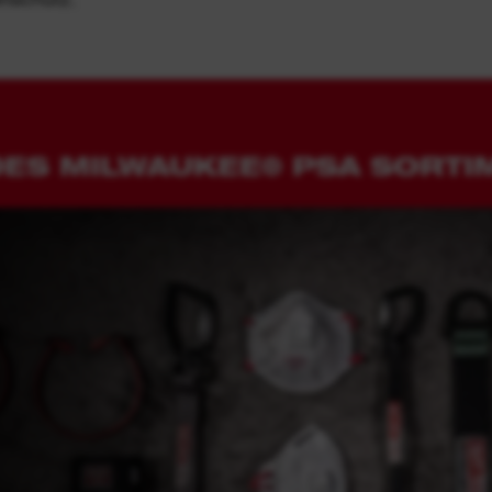
DES MILWAUKEE® PSA SORT