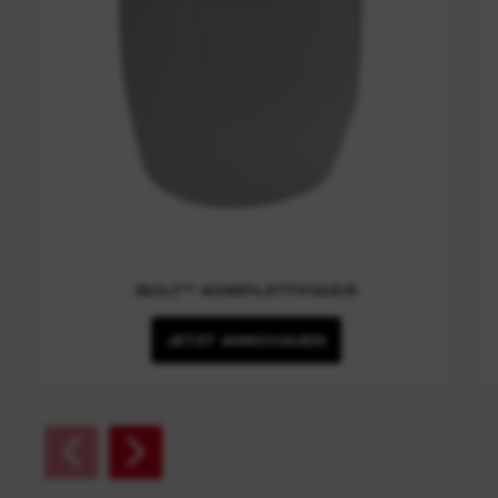
BOLT™ KOMPLETTVISIER
JETZT ANSCHAUEN