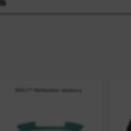
S
BOLT™ Reflective stickers