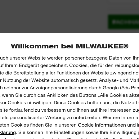
FACHHA
Willkommen bei MILWAUKEE®
uch unserer Website werden personenbezogene Daten von Ihn
f Ihrem Endgerät gespeichert. Cookies, die für den reibungslo
e die Bereitstellung aller Funktionen der Website zwingend no
er Nutzung der Website automatisch gesetzt. Analyse- und Mar
ch solcher zur Anzeigenpersonalisierung durch Google (Ads Pers
, wenn Sie durch das Anklicken des Buttons „Alle Cookies akze
er Cookies einwilligen. Diese Cookies helfen uns, die Nutzerf
ite fortlaufend zu verbessern und Ihnen auf Ihre Interessen z
tels personalisierter Werbung zu unterbreiten. Weitere Informa
ten Cookies finden Sie in unseren
Cookie Informationen
und i
klärung
. Sie können Ihre Einstellungen sowie Ihre Einwilligung 
E & BEWERTUNGEN