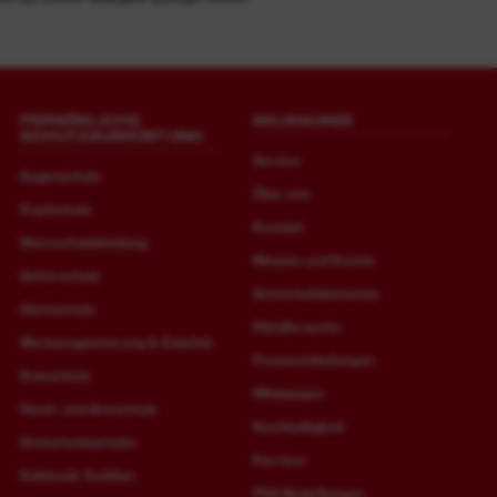
PERSÖNLICHE
MILWAUKEE
SCHUTZAUSRÜSTUNG
Service
Augenschutz
Über uns
Kopfschutz
Kontakt
Warnschutzkleidung
Messen und Events
Gehörschutz
Sicherheitshinweise
Atemschutz
Händlersuche
Werkzeugsicherung & Zubehör
Pressemitteilungen
Knieschutz
Whitepaper
Hand- und Armschutz
Nachhaltigkeit
Sicherheitsschuhe
Karriere
Kühlende Textilien
PSA Bestellungen