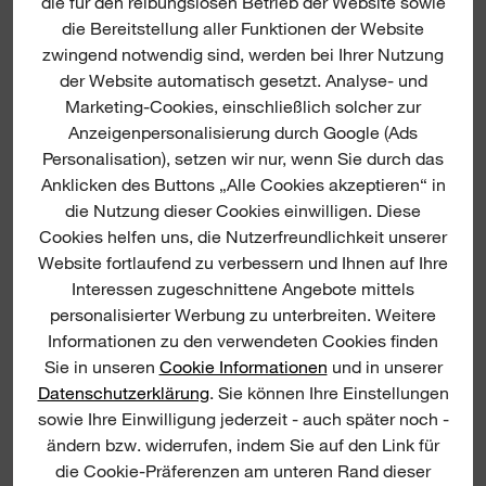
die für den reibungslosen Betrieb der Website sowie
die Bereitstellung aller Funktionen der Website
zwingend notwendig sind, werden bei Ihrer Nutzung
der Website automatisch gesetzt. Analyse- und
Marketing-Cookies, einschließlich solcher zur
Anzeigenpersonalisierung durch Google (Ads
Personalisation), setzen wir nur, wenn Sie durch das
Anklicken des Buttons „Alle Cookies akzeptieren“ in
die Nutzung dieser Cookies einwilligen. Diese
Cookies helfen uns, die Nutzerfreundlichkeit unserer
Website fortlaufend zu verbessern und Ihnen auf Ihre
Interessen zugeschnittene Angebote mittels
personalisierter Werbung zu unterbreiten. Weitere
Informationen zu den verwendeten Cookies finden
30 MM HEX FLACHMEISSEL
Sie in unseren
Cookie Informationen
und in unserer
JETZT ANSCHAUEN
Datenschutzerklärung
. Sie können Ihre Einstellungen
sowie Ihre Einwilligung jederzeit - auch später noch -
ändern bzw. widerrufen, indem Sie auf den Link für
die Cookie-Präferenzen am unteren Rand dieser