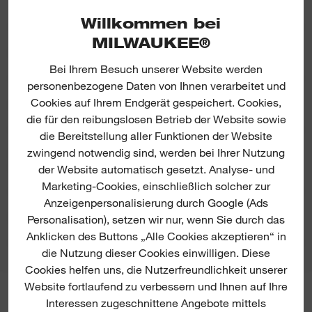
Willkommen bei
MILWAUKEE®
SPEZIFIKATIONEN
Bei Ihrem Besuch unserer Website werden
personenbezogene Daten von Ihnen verarbeitet und
Cookies auf Ihrem Endgerät gespeichert. Cookies,
BEINHALTET
die für den reibungslosen Betrieb der Website sowie
die Bereitstellung aller Funktionen der Website
zwingend notwendig sind, werden bei Ihrer Nutzung
ERFAHRUNGSBERICHTE &
BEWERTUNGEN
der Website automatisch gesetzt. Analyse- und
Marketing-Cookies, einschließlich solcher zur
Anzeigenpersonalisierung durch Google (Ads
PRODUKT DOWNLOADS
Personalisation), setzen wir nur, wenn Sie durch das
Anklicken des Buttons „Alle Cookies akzeptieren“ in
die Nutzung dieser Cookies einwilligen. Diese
Cookies helfen uns, die Nutzerfreundlichkeit unserer
Website fortlaufend zu verbessern und Ihnen auf Ihre
MILWAUKEE® NEWSLETTER
Interessen zugeschnittene Angebote mittels