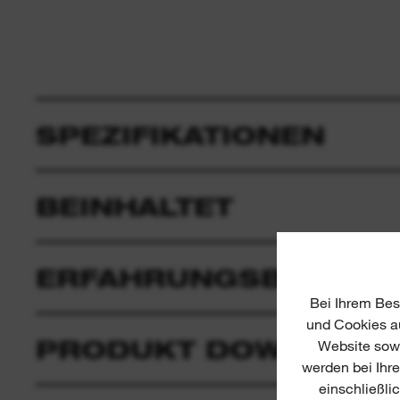
SPEZIFIKATIONEN
BEINHALTET
ERFAHRUNGSBERICHT
Bei Ihrem Bes
und Cookies au
PRODUKT DOWNLOAD
Website sowi
werden bei Ihr
einschließli