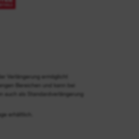
er Verlängerung ermöglicht
 engen Bereichen und kann bei
en auch als Standardverlängerung
e erhältlich.