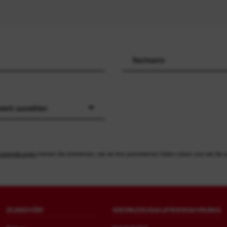
werk auswählen
utzerklärungen
können Sie entnehmen, wie wir Ihre persönlichen Daten nutzen und wie Sie s
ZUBEHÖR
WERKZEUGAUFBEWAHRUNG