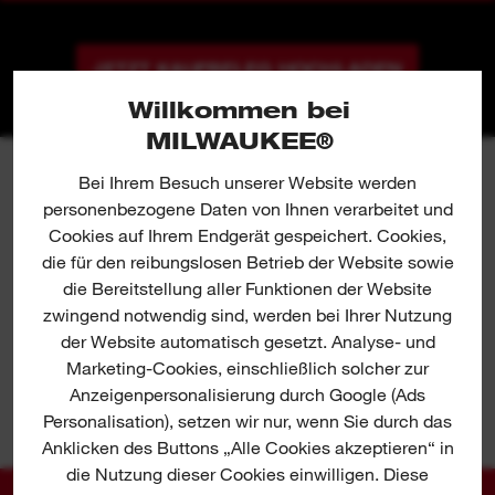
JETZT KAUFBELEG HOCHLADEN
Willkommen bei
MILWAUKEE®
Bei Ihrem Besuch unserer Website werden
Alle prämienberechtigten
personenbezogene Daten von Ihnen verarbeitet und
MILWAUKEE® Akku-
Cookies auf Ihrem Endgerät gespeichert. Cookies,
Gartengeräte, Gartenwerkzeuge
die für den reibungslosen Betrieb der Website sowie
die Bereitstellung aller Funktionen der Website
und Systemzubehör
zwingend notwendig sind, werden bei Ihrer Nutzung
der Website automatisch gesetzt. Analyse- und
Marketing-Cookies, einschließlich solcher zur
Anzeigenpersonalisierung durch Google (Ads
ZUR PRODUKTÜBERSICHT
Personalisation), setzen wir nur, wenn Sie durch das
Anklicken des Buttons „Alle Cookies akzeptieren“ in
die Nutzung dieser Cookies einwilligen. Diese