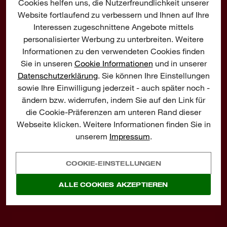
Cookies helfen uns, die Nutzerfreundlichkeit unserer
Website fortlaufend zu verbessern und Ihnen auf Ihre
Interessen zugeschnittene Angebote mittels
MILWAUKEE®
personalisierter Werbung zu unterbreiten. Weitere
GARTENGERÄTE BEIM
Informationen zu den verwendeten Cookies finden
AUTORISIERTEN
Sie in unseren
Cookie Informationen
und in unserer
FACHHÄNDLER KAUFEN
Datenschutzerklärung
. Sie können Ihre Einstellungen
sowie Ihre Einwilligung jederzeit - auch später noch -
Die Aktion gilt nur bei autorisierten Händlern.
ändern bzw. widerrufen, indem Sie auf den Link für
die Cookie-Präferenzen am unteren Rand dieser
Nutzen Sie die KAUFEN-Funktion auf der Produktseite
Webseite klicken. Weitere Informationen finden Sie in
oder unsere Händlersuche, um einen Fachhändler in
unserem
Impressum
.
Ihrer Nähe zu finden.
COOKIE-EINSTELLUNGEN
ALLE COOKIES AKZEPTIEREN
ZUR HÄNDLERSUCHE