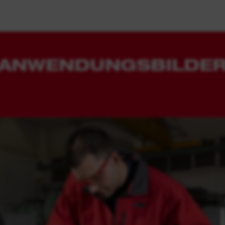
ANWENDUNGSBILDE