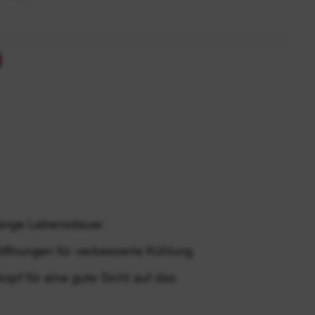
 lange Lebensdauer
öffnungen für verbesserte Kühlung
opf für eine gute Sicht auf das