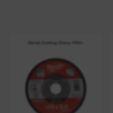
Metal Cutting Discs PRO+