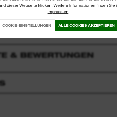
nd dieser Webseite klicken. Weitere Informationen finden Sie
Impressum
.
COOKIE-EINSTELLUNGEN
ALLE COOKIES AKZEPTIEREN
E & BEWERTUNGEN
S