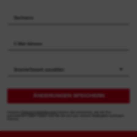
Branche/Gewerk auswählen
ÄNDERUNGEN SPEICHERN
Unseren
Datenschutzerklärungen
können Sie entnehmen, wie wir Ihre
persönlichen Daten nutzen und wie Sie sich aus unserer Mailingliste austragen
können.