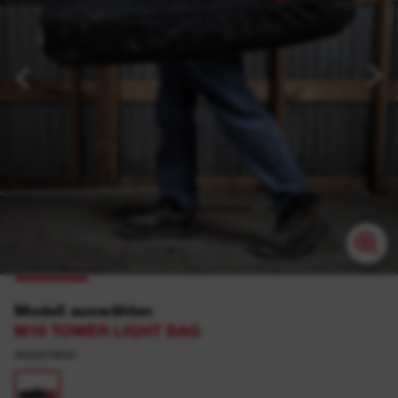
Modell auswählen
M18 TOWER LIGHT BAG
4933479643