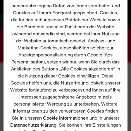
personenbezogene Daten von Ihnen verarbeitet und
Cookies auf Ihrem Endgerät gespeichert. Cookies,
die für den reibungslosen Betrieb der Website sowie
die Bereitstellung aller Funktionen der Website
zwingend notwendig sind, werden bei Ihrer Nutzung
der Website automatisch gesetzt. Analyse- und
01
02
03
Marketing-Cookies, einschließlich solcher zur
Anzeigenpersonalisierung durch Google (Ads
Personalisation), setzen wir nur, wenn Sie durch das
Anklicken des Buttons „Alle Cookies akzeptieren“ in
die Nutzung dieser Cookies einwilligen. Diese
Cookies helfen uns, die Nutzerfreundlichkeit unserer
SPEZIFIKATIONEN
Website fortlaufend zu verbessern und Ihnen auf Ihre
Interessen zugeschnittene Angebote mittels
personalisierter Werbung zu unterbreiten. Weitere
BEINHALTET
Informationen zu den verwendeten Cookies finden
Sie in unseren
Cookie Informationen
und in unserer
Datenschutzerklärung
. Sie können Ihre Einstellungen
ERFAHRUNGSBERICHTE &