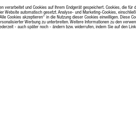
erarbeitet und Cookies auf Ihrem Endgerät gespeichert. Cookies, die für den
er Website automatisch gesetzt. Analyse- und Marketing-Cookies, einschließ
Alle Cookies akzeptieren“ in die Nutzung dieser Cookies einwilligen. Diese Co
ersonalisierter Werbung zu unterbreiten. Weitere Informationen zu den verwe
g jederzeit - auch später noch - ändern bzw. widerrufen, indem Sie auf den Li