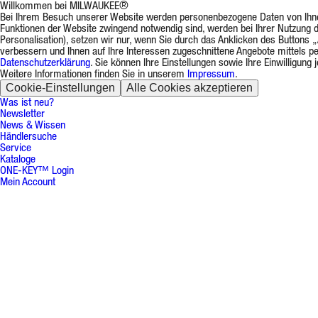
Willkommen bei MILWAUKEE®
Bei Ihrem Besuch unserer Website werden personenbezogene Daten von Ihnen v
Funktionen der Website zwingend notwendig sind, werden bei Ihrer Nutzung d
Personalisation), setzen wir nur, wenn Sie durch das Anklicken des Buttons „
verbessern und Ihnen auf Ihre Interessen zugeschnittene Angebote mittels p
Datenschutzerklärung
. Sie können Ihre Einstellungen sowie Ihre Einwilligun
Weitere Informationen finden Sie in unserem
Impressum
.
Cookie-Einstellungen
Alle Cookies akzeptieren
Was ist neu?
Newsletter
News & Wissen
Händlersuche
Service
Kataloge
ONE-KEY™ Login
Mein Account